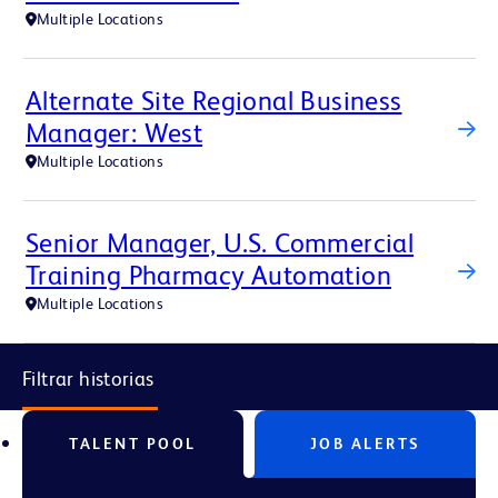
Multiple Locations
Alternate Site Regional Business
Manager: West
Multiple Locations
Senior Manager, U.S. Commercial
Training Pharmacy Automation
Multiple Locations
Filtrar historias
TALENT POOL
JOB ALERTS