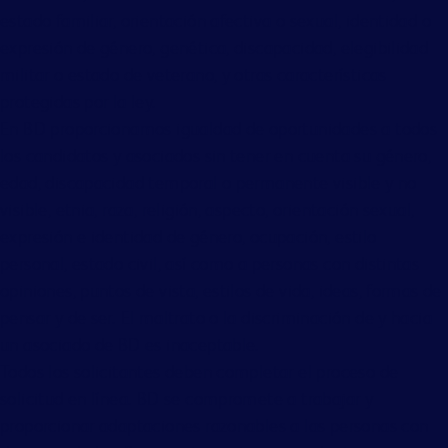
estado familiar, orientación afectiva o sexual, identidad o
expresión de género, genética, discapacidad, elegibilidad
militar o estado de veterano, y otras características
protegidas por la ley.
En BD proporcionamos igualdad de oportunidades a todos
los candidatos y asociados sin tener en cuenta su género,
edad, discapacidad temporal o permanente visible y no
visible, etnia, raza, religión, aspecto, orientación sexual,
expresión e identidad de género, ocupación, estilo
personal, estado civil, así como a personas con distintas
opiniones, puntos de vista, estilos de vida, ideas, formas de
pensar y de ser. El maltrato o la discriminación de y hacia
un asociado de BD es inaceptable.
Todos los solicitantes deben completar el proceso de
solicitud en línea. BD se compromete a trabajar y
proporcionar adaptaciones razonables a las personas con