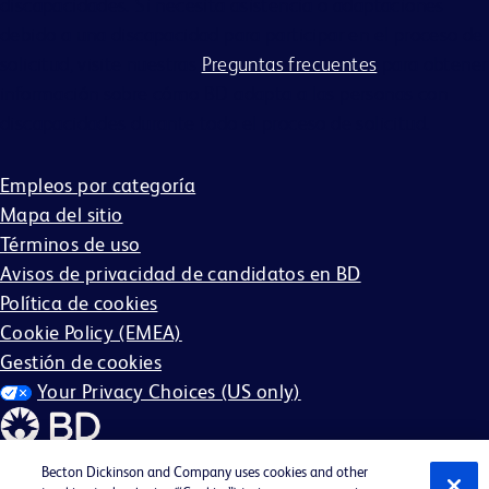
discapacidades. Si necesita asistencia o adaptaciones
debido a una discapacidad para participar en el proceso de
solicitud, visite nuestras
Preguntas frecuentes
para obtener
información sobre cómo BD adapta a las personas con
discapacidades durante todo el proceso de solicitud.
Empleos por categoría
Mapa del sitio
Términos de uso
Avisos de privacidad de candidatos en BD
Política de cookies
Cookie Policy (EMEA)
Gestión de cookies
Your Privacy Choices (US only)
Becton Dickinson and Company uses cookies and other