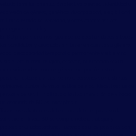
estado familiar, orientación afectiva o sexual, identidad o
expresión de género, genética, discapacidad, elegibilidad
militar o estado de veterano, y otras características
protegidas por la ley.
En BD proporcionamos igualdad de oportunidades a todos
los candidatos y asociados sin tener en cuenta su género,
edad, discapacidad temporal o permanente visible y no
visible, etnia, raza, religión, aspecto, orientación sexual,
expresión e identidad de género, ocupación, estilo
personal, estado civil, así como a personas con distintas
opiniones, puntos de vista, estilos de vida, ideas, formas de
pensar y de ser. El maltrato o la discriminación de y hacia
un asociado de BD es inaceptable.
Todos los solicitantes deben completar el proceso de
solicitud en línea. BD se compromete a trabajar y
proporcionar adaptaciones razonables a las personas con
discapacidades. Si necesita asistencia o adaptaciones