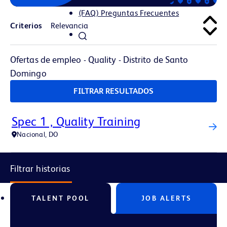
(FAQ) Preguntas Frecuentes
Criterios
Ofertas de empleo - Quality - Distrito de Santo
Domingo
FILTRAR RESULTADOS
Spec 1 , Quality Training
Nacional, DO
Filtrar historias
TALENT POOL
JOB ALERTS