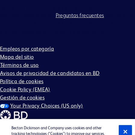
debido a una discapacidad para participar en el proceso de
solicitud, visite nuestras
Preguntas frecuentes
para obtener
información sobre cómo BD adapta a las personas con
discapacidades durante todo el proceso de solicitud.
Empleos por categoría
Mapa del sitio
Términos de uso
Avisos de privacidad de candidatos en BD
Política de cookies
Cookie Policy (EMEA)
Gestión de cookies
Your Privacy Choices (US only)
Becton Dickinson and Company uses cookies and other
tracking technologies (“Cookies”) to improve our services,