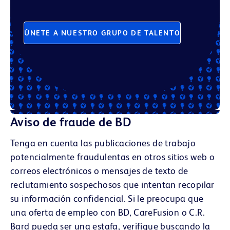
ÚNETE A NUESTRO GRUPO DE TALENTO
Aviso de fraude de BD
Tenga en cuenta las publicaciones de trabajo
potencialmente fraudulentas en otros sitios web o
correos electrónicos o mensajes de texto de
reclutamiento sospechosos que intentan recopilar
su información confidencial. Si le preocupa que
una oferta de empleo con BD, CareFusion o C.R.
Bard pueda ser una estafa, verifique buscando la