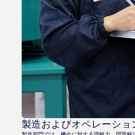
製造およびオペレーショ
製造部門では、機会に対する理解力、問題解