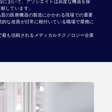
施設において、アソシエイトは高度な機器を操
貢献しています。
品質の医療機器の製造にかかわる現場での重要
続的な改善が日常に根付いている職場で業務に
で最も信頼されるメディカルテクノロジー企業