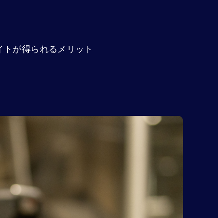
イトが得られるメリット
。