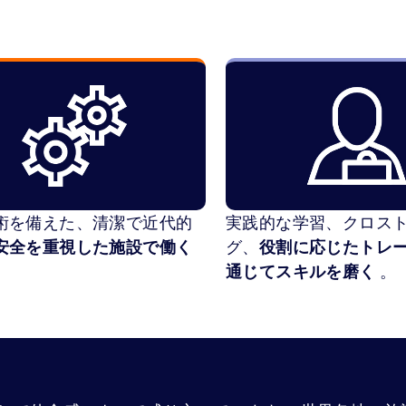
術を備えた、清潔で近代的
実践的な学習、クロス
安全を重視した施設で働く
グ、
役割に応じたトレ
通じてスキルを磨く
。