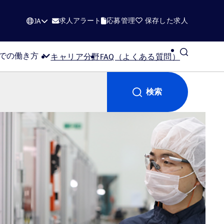
求人アラート
応募管理
保存した求人
JA
Dでの働き方
キャリア分野
FAQ（よくある質問）
検索