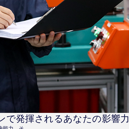
ンで発揮されるあなたの影響
決能力、そ