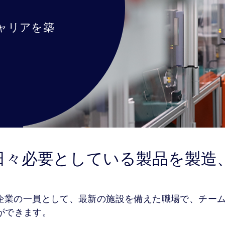
ャリアを築
日々必要としている製品を製造
つ企業の一員として、最新の施設を備えた職場で、チー
ができます。