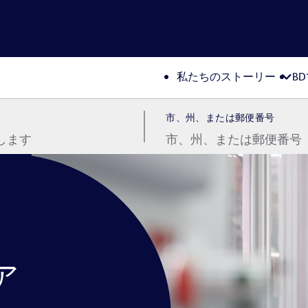
私たちのストーリー
B
市、州、または郵便番号
ア