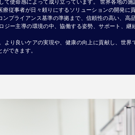
そして使命感によって成り立っています。 世界各地の
医療従事者が日々頼りにするソリューションの開発に
コンプライアンス基準の準拠まで、信頼性の高い、高
ノロジー主導の環境の中、協働する姿勢、サポート、継
ん。より良いケアの実現や、健康の向上に貢献し、世界
とができます。