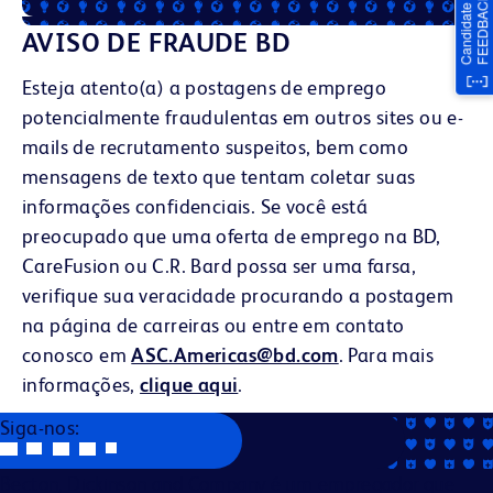
AVISO DE FRAUDE BD
Esteja atento(a) a postagens de emprego
potencialmente fraudulentas em outros sites ou e-
mails de recrutamento suspeitos, bem como
mensagens de texto que tentam coletar suas
informações confidenciais. Se você está
preocupado que uma oferta de emprego na BD,
CareFusion ou C.R. Bard possa ser uma farsa,
verifique sua veracidade procurando a postagem
na página de carreiras ou entre em contato
conosco em
ASC.Americas@bd.com
. Para mais
informações,
clique aqui
.
Siga-nos:
Becton, Dickinson and Company é um empregador que