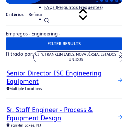
FAQs (Perguntas Frequentes)
Critérios
Empregos - Engineering -
FILTER RESULTS
Filtrado por
CITY: FRANKLIN LAKES, NOVA JÉRSIA, ESTADOS
UNIDOS
Senior Director ISC Engineering
Equipment
Multiple Locations
Sr. Staff Engineer - Process &
Equipment Design
Franklin Lakes, NJ