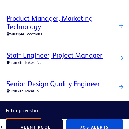
Product Manager, Marketing
Technology
Multiple Locations
Staff Engineer, Project Manager
Franklin Lakes, NJ
Senior Design Quality Engineer
Franklin Lakes, NJ
Filtru povestiri
TALENT POOL
JOB ALERTS