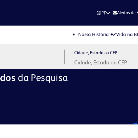
Alertas de
PT
Nossa História
Vida na B
Cidade, Estado ou CEP
ados
da Pesquisa