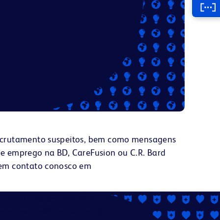
 recrutamento suspeitos, bem como mensagens
de emprego na BD, CareFusion ou C.R. Bard
e em contato conosco em
 oportunidades. Avaliamos os
ional, ascendência, status de