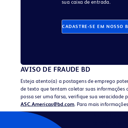
sua caixa de entrada.
CADASTRE‑SE EM NOSSO 
AVISO DE FRAUDE BD
Esteja atento(a) a postagens de emprego pote
de texto que tentam coletar suas informações 
possa ser uma farsa, verifique sua veracidade
ASC.Americas@bd.com
. Para mais informaçõe
Becton, Dickins
candidatos sem c