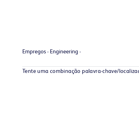
Empregos - Engineering -
Tente uma combinação palavra-chave/localizaçã