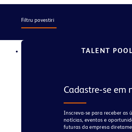
Filtru povestiri
TALENT POO
Cadastre‑se em 
Inscreva-se para receber as 
notícias, eventos e oportuni
futuras da empresa diretam