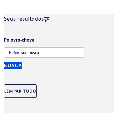
Seus resultados
Palavra-chave
BUSCA
LIMPAR TUDO