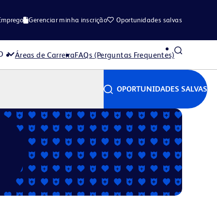
 Emprego
Gerenciar minha inscrição
Oportunidades salvas
D
Áreas de Carreira
FAQs (Perguntas Frequentes)
OPORTUNIDADES SALVAS