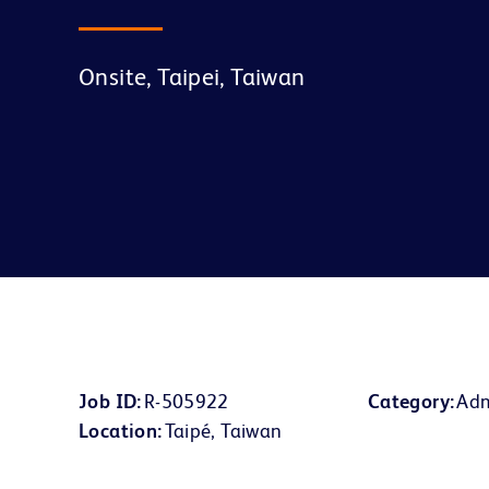
Onsite, Taipei, Taiwan
Job ID
R-505922
Category
Adm
Location
Taipé, Taiwan