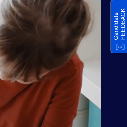
FEEDBACK
Candidate