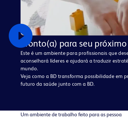
Pronto(a) para seu próximo
Este é um ambiente para profissionais que des
aconselhará líderes e ajudará a traduzir estr
mundo.
Veja como a BD transforma possibilidade em pro
futuro da saúde junto com a BD.
Um ambiente de trabalho feito para as pessoa