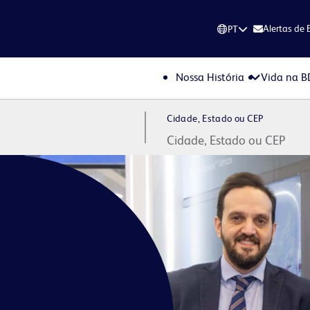
Alertas de
PT
Nossa História
Vida na B
Cidade, Estado ou CEP