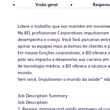
Visão geral
Respons
Lidere o trabalho que nos mantém em movime
Na BD, profissionais Corporativos impulsiona
desempenho e cresça. Você fará parcerias entre 
apoiar as equipes mais próximas de clientes e p
Em nossas funções corporativas, a BD oferece
pelo seu impacto e desenvolva sua carreira e
de tecnologia médica, a BD oferece o alcance
mundo.
Sem você,
Impulsionar o mundo da saúde™
não
Job Description Summary
Job Description
1. Receive, manage and notify engineers of cus