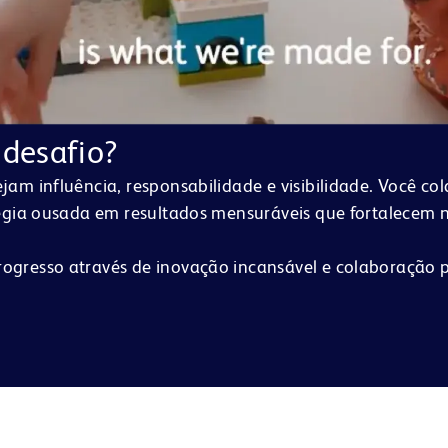
 desafio?
ejam influência, responsabilidade e visibilidade. Você 
atégia ousada em resultados mensuráveis que fortalece
gresso através de inovação incansável e colaboração pro