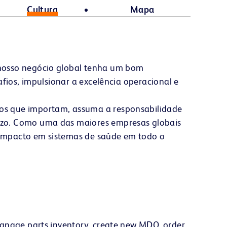
Cultura
Mapa
 nosso negócio global tenha um bom
afios, impulsionar a excelência operacional e
dos que importam, assuma a responsabilidade
razo. Como uma das maiores empresas globais
 impacto em sistemas de saúde em todo o
Manage parts inventory, create new MDO, order,