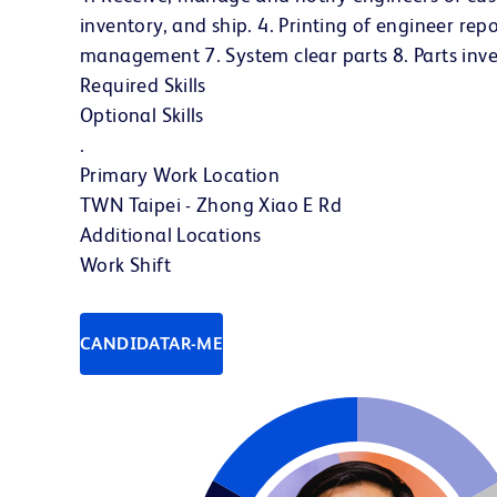
inventory, and ship. 4. Printing of engineer repo
management 7. System clear parts 8. Parts inv
Required Skills
Optional Skills
.
Primary Work Location
TWN Taipei - Zhong Xiao E Rd
Additional Locations
Work Shift
CANDIDATAR-ME