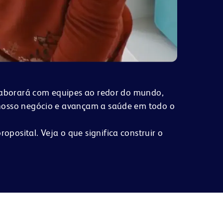
colaborará com equipes ao redor do mundo,
m nosso negócio e avançam a saúde em todo o
posital. Veja o que significa construir o