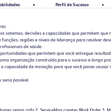
abilidades
Perfil de Sucesso
nto
m os sistemas, decisões e capacidades que permitem que
funções, regiões e níveis de liderança para resolver des
rofissionais de saúde.
 oportunidades que permitem que você entregue resulta
m uma organização construída para o sucesso a longo p
 e a capacidade de inovação para que você possa causar
 seria possível.
tomer repair calls 2. ServiceMax creates Work Order 3. 