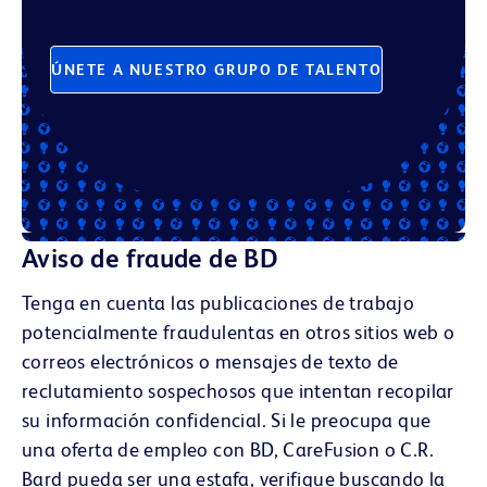
ÚNETE A NUESTRO GRUPO DE TALENTO
Aviso de fraude de BD
Tenga en cuenta las publicaciones de trabajo
potencialmente fraudulentas en otros sitios web o
correos electrónicos o mensajes de texto de
reclutamiento sospechosos que intentan recopilar
su información confidencial. Si le preocupa que
una oferta de empleo con BD, CareFusion o C.R.
Bard pueda ser una estafa, verifique buscando la