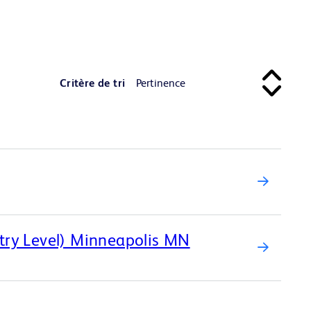
Critère de tri
ntry Level) Minneapolis MN