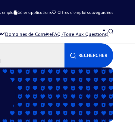
s emploi
Gérer applications
Offres d'emploi sauvegardées
Domaines de Carrière
FAQ (Foire Aux Questions)
RECHERCHER