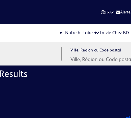
Alerte
FR
Notre histoire
La vie Chez BD
Ville, Région ou Code postal
Results