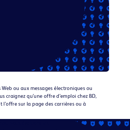
tes Web ou aux messages électroniques
ou
ous craignez qu’une offre d’emploi chez BD,
 l’offre sur la page des carrières ou à
ces. Nous évaluons les