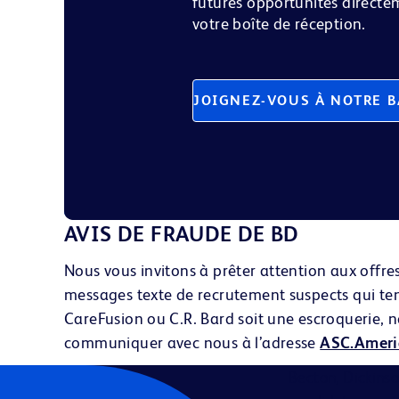
futures opportunités direct
votre boîte de réception.
JOIGNEZ-VOUS À NOTRE B
AVIS DE FRAUDE DE BD
Nous vous invitons à prêter attention aux offr
messages texte
de recrutement suspects qui tent
CareFusion ou C.R. Bard soit une escroquerie, no
communiquer avec nous à l’adresse
ASC.Amer
Becton, Dickins