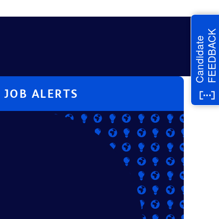
FEEDBACK
Candidate
JOB ALERTS