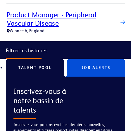
Product Manager - Peripheral
Vascular Disease
Winnersh, England
Filtrer les histoires
TALENT POOL
JOB ALERTS
Inscrivez‑vous à
notre bassin de
talents
Inscrivez-vous pour recevoir les dernières nouvelles,
événements et futures opportunités directement dans