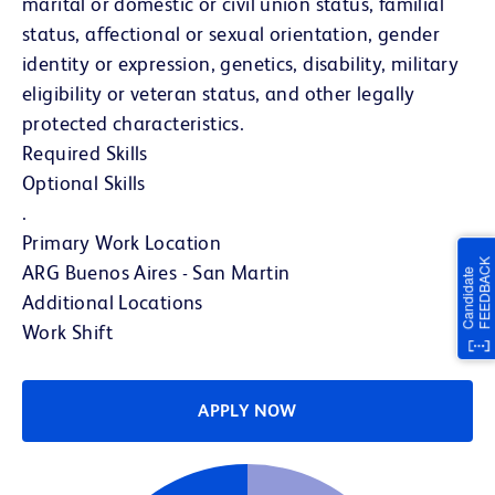
marital or domestic or civil union status, familial
status, affectional or sexual orientation, gender
identity or expression, genetics, disability, military
eligibility or veteran status, and other legally
protected characteristics.
Required Skills
Optional Skills
.
Primary Work Location
ARG Buenos Aires - San Martin
Additional Locations
Work Shift
APPLY NOW