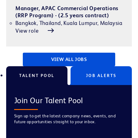
Manager, APAC Commercial Operations
(RRP Program) - (2.5 years contract)
Bangkok, Thailand, Kuala Lumpur, Malaysia
View role
VIEW ALL JOBS
TALENT POOL
JOB ALERTS
Join Our Talent Pool
Sign up to get the latest company news, events, and
future opportunities straight to your inbox.