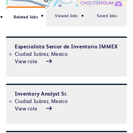
Viewed Jobs
Saved Jobs
Related Jobs
Especialista Senior de Inventario IMMEX
Ciudad Juárez, Mexico
View role
Inventory Analyst Sr.
Ciudad Juárez, Mexico
View role