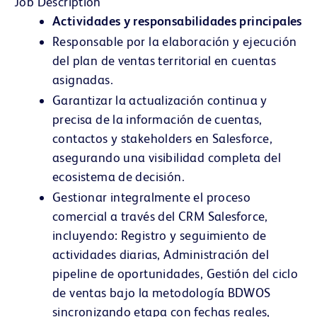
Job Description
Actividades y responsabilidades principales
Responsable por la elaboración y ejecución
del plan de ventas territorial en cuentas
asignadas.
Garantizar la actualización continua y
precisa de la información de cuentas,
contactos y stakeholders en Salesforce,
asegurando una visibilidad completa del
ecosistema de decisión.
Gestionar integralmente el proceso
comercial a través del CRM Salesforce,
incluyendo: Registro y seguimiento de
actividades diarias, Administración del
pipeline de oportunidades, Gestión del ciclo
de ventas bajo la metodología BDWOS
sincronizando etapa con fechas reales,