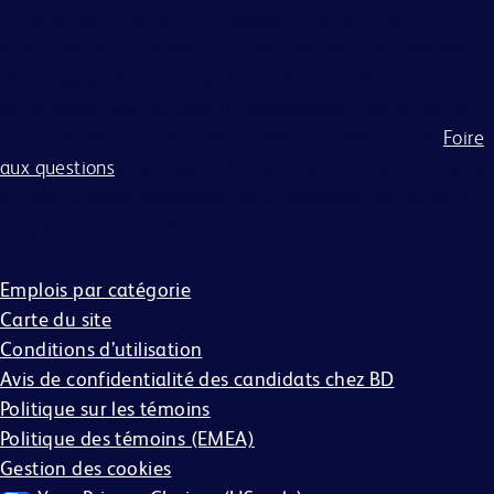
candidature en ligne. BD s'engage à travailler avec et à
fournir des accommodements raisonnables aux personnes
handicapées. Si vous avez besoin d'aide ou d'un
accommodement en raison d'un handicap pour participer
au processus de candidature, veuillez consulter notre
Foire
aux questions
pour plus d'informations sur la manière dont
BD accompagne les personnes handicapées tout au long
du processus de candidature.
Emplois par catégorie
Carte du site
Conditions d’utilisation
Avis de confidentialité des candidats chez BD
Politique sur les témoins
Politique des témoins (EMEA)
Gestion des cookies