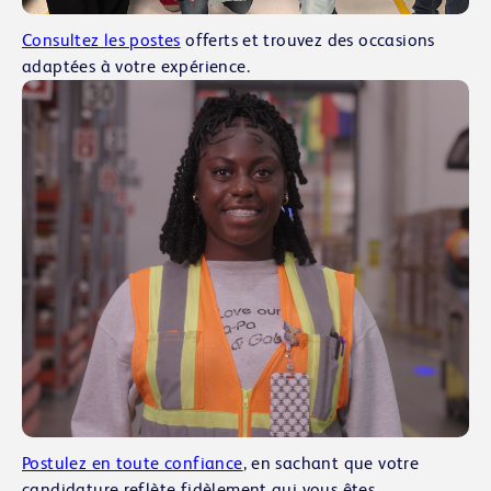
Consultez les postes
offerts et trouvez des occasions
adaptées à votre expérience.
Postulez en toute confiance
, en sachant que votre
candidature reflète fidèlement qui vous êtes.