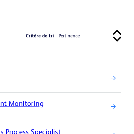
Critère de tri
ent Monitoring
s Process Specialist