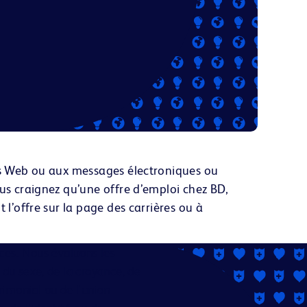
tes Web ou aux messages électroniques
ou
ous craignez qu’une offre d’emploi chez BD,
 l’offre sur la page des carrières ou à
ces. Nous évaluons les
, du sexe, de la croyance, de
rimonial ou de l'union