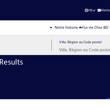
Alerte
FR
Notre histoire
La vie Chez BD
Ville, Région ou Code postal
Results