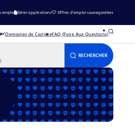
s emploi
Gérer applications
Offres d'emploi sauvegardées
Domaines de Carrière
FAQ (Foire Aux Questions)
RECHERCHER