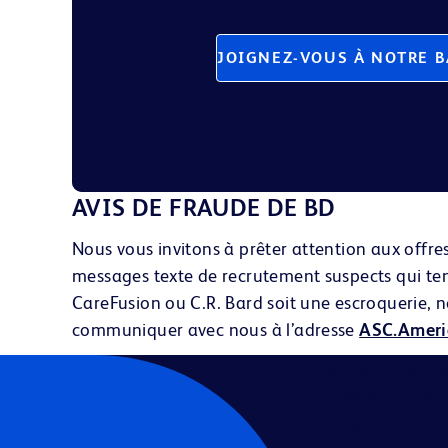
JOIGNEZ-VOUS À NOTRE B
AVIS DE FRAUDE DE BD
Nous vous invitons à prêter attention aux offr
messages texte
de recrutement suspects qui tent
CareFusion ou C.R. Bard soit une escroquerie, no
communiquer avec nous à l’adresse
ASC.Amer
Becton, Dickins
candidats sans te
l'origine nation