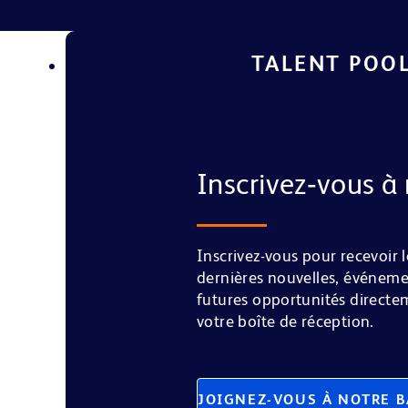
TALENT POO
Inscrivez‑vous à 
Inscrivez-vous pour recevoir l
dernières nouvelles, événeme
futures opportunités direct
votre boîte de réception.
JOIGNEZ-VOUS À NOTRE B