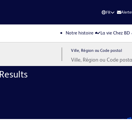
Alerte
FR
Notre histoire
La vie Chez BD
Ville, Région ou Code postal
Results