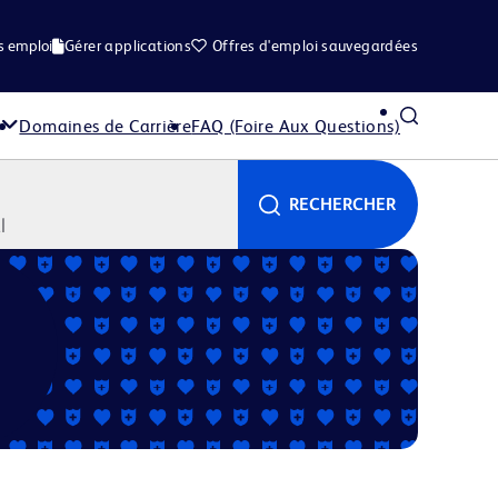
s emploi
Gérer applications
Offres d'emploi sauvegardées
Domaines de Carrière
FAQ (Foire Aux Questions)
RECHERCHER