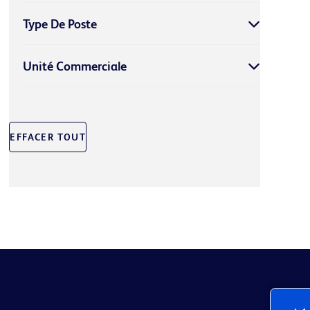
Type De Poste
Unité Commerciale
EFFACER TOUT